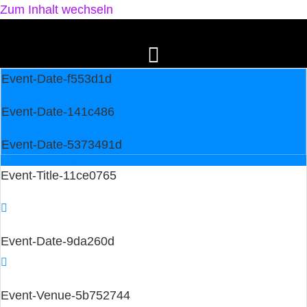
Zum Inhalt wechseln
Event-Date-f553d1d
Event-Date-141c486
Event-Date-5373491d
Event-Title-11ce0765
Event-Date-9da260d
Event-Venue-5b752744