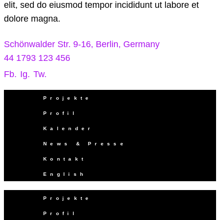
elit, sed do eiusmod tempor incididunt ut labore et
dolore magna.
Schönwalder Str. 9-16, Berlin, Germany
44 1793 123 456
Fb.
Ig.
Tw.
Projekte
Profil
Kalender
News & Presse
Kontakt
English
Projekte
Profil