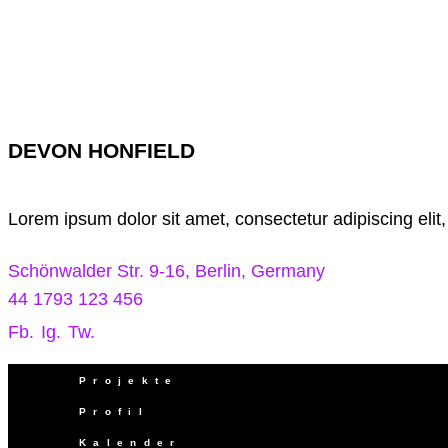
DEVON HONFIELD
Lorem ipsum dolor sit amet, consectetur adipiscing elit
Schönwalder Str. 9-16, Berlin, Germany
44 1793 123 456
Fb.
Ig.
Tw.
Projekte
Profil
Kalender