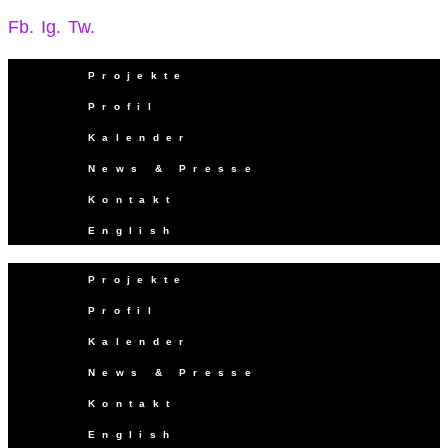
Fb.
Ig.
Tw.
Projekte
Profil
Kalender
News & Presse
Kontakt
English
Projekte
Profil
Kalender
News & Presse
Kontakt
English