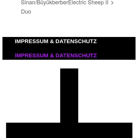
Sinan/Büyükberber
Electric Sheep II
Duo
IMPRESSUM & DATENSCHUTZ
IMPRESSUM & DATENSCHUTZ