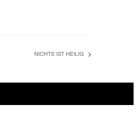
NICHTS IST HEILIG