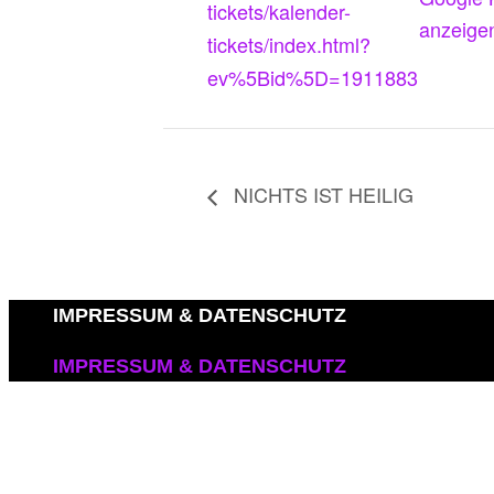
tickets/kalender-
anzeige
tickets/index.html?
ev%5Bid%5D=1911883
NICHTS IST HEILIG
IMPRESSUM & DATENSCHUTZ
IMPRESSUM & DATENSCHUTZ