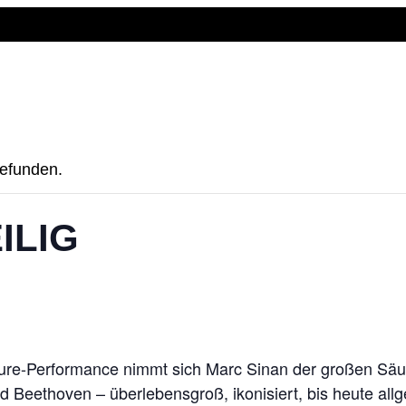
gefunden.
ILIG
cture-Performance nimmt sich Marc Sinan der großen Säu
 Beethoven – überlebensgroß, ikonisiert, bis heute all