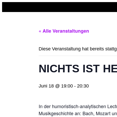
Zum
Inhalt
wechseln
« Alle Veranstaltungen
Diese Veranstaltung hat bereits statt
NICHTS IST HE
Juni 18 @ 19:00
-
20:30
In der humoristisch-analytischen Le
Musikgeschichte an: Bach, Mozart und