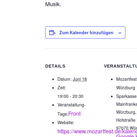
Musik.
Zum Kalender hinzufügen
DETAILS
VERANSTALT
Datum:
Juni 18
Mozartfest
Zeit:
Würzburg
19:00 - 20:30
Sparkasse
Mainfrank
Veranstaltung-
Würzburg,
Front
Tags:
Hofstraße 
Website:
97070 Wü
https://www.mozartfest.de/kalen
Google 