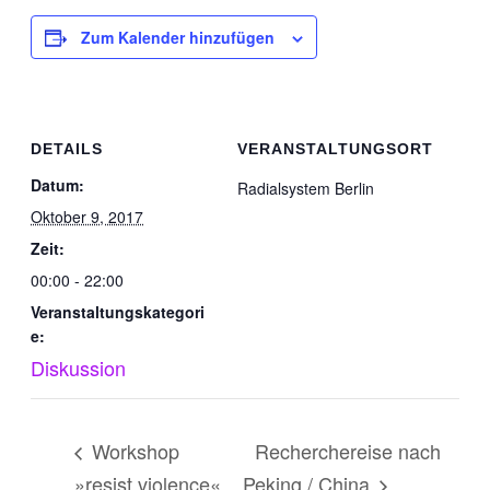
Zum Kalender hinzufügen
DETAILS
VERANSTALTUNGSORT
Datum:
Radialsystem Berlin
Oktober 9, 2017
Zeit:
00:00 - 22:00
Veranstaltungskategori
e:
Diskussion
Workshop
Recherchereise nach
»resist violence«
Peking / China