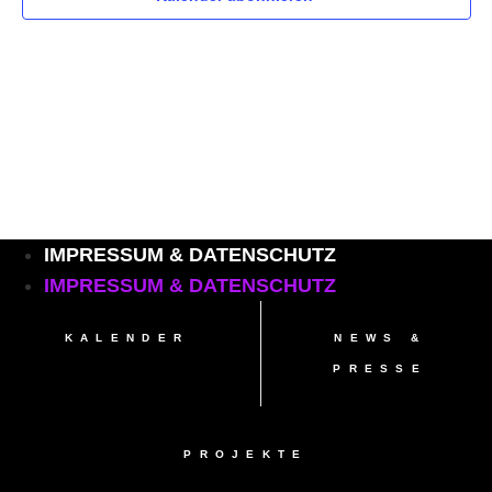
Navig
IMPRESSUM & DATENSCHUTZ
IMPRESSUM & DATENSCHUTZ
KALENDER
NEWS &
PRESSE
PROJEKTE