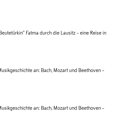
utetürkin“ Fatma durch die Lausitz – eine Reise in
Musikgeschichte an: Bach, Mozart und Beethoven –
Musikgeschichte an: Bach, Mozart und Beethoven –