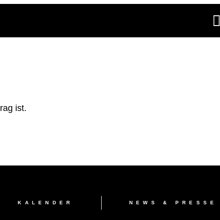
ag ist.
KALENDER
NEWS & PRESSE