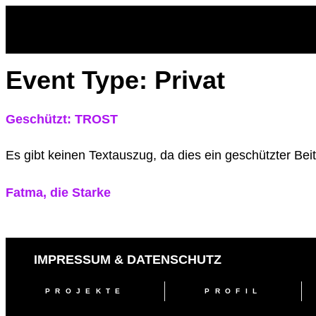
Event Type:
Privat
Geschützt: TROST
Es gibt keinen Textauszug, da dies ein geschützter Beitr
Fatma, die Starke
IMPRESSUM & DATENSCHUTZ
PROJEKTE
PROFIL