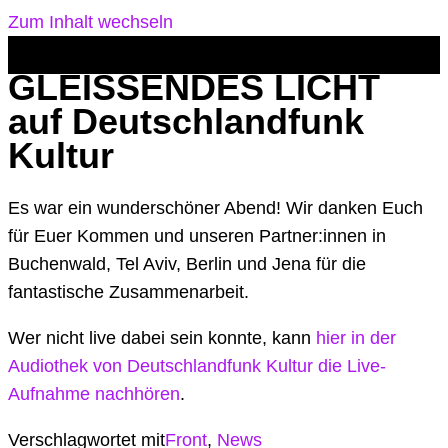
Zum Inhalt wechseln
GLEISSENDES LICHT
auf Deutschlandfunk
Kultur
Es war ein wunderschöner Abend! Wir danken Euch
für Euer Kommen und unseren Partner:innen in
Buchenwald, Tel Aviv, Berlin und Jena für die
fantastische Zusammenarbeit.
Wer nicht live dabei sein konnte, kann
hier
in der
Audiothek von Deutschlandfunk Kultur die Live-
Aufnahme nachhören
.
Verschlagwortet mit
Front
,
News