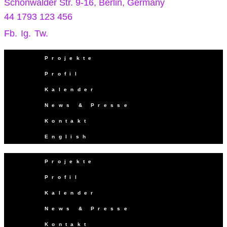
Schönwalder Str. 9-16, Berlin, Germany
44 1793 123 456
Fb.
Ig.
Tw.
Projekte
Profil
Kalender
News & Presse
Kontakt
English
Projekte
Profil
Kalender
News & Presse
Kontakt